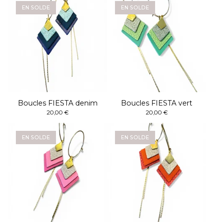
EN SOLDE
EN SOLDE
Boucles FIESTA denim
Boucles FIESTA vert
20,00
€
20,00
€
EN SOLDE
EN SOLDE