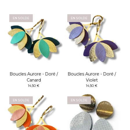
EN SOLDE
EN SOLDE
Boucles Aurore - Doré /
Boucles Aurore - Doré /
Canard
Violet
14,50
€
14,50
€
EN SOLDE
EN SOLDE