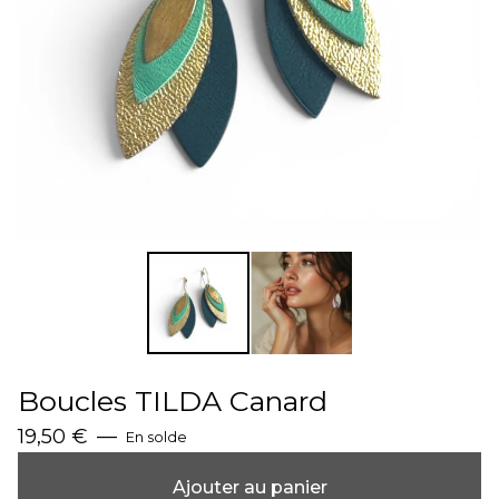
Boucles TILDA Canard
19,50
€
—
En solde
Ajouter au panier