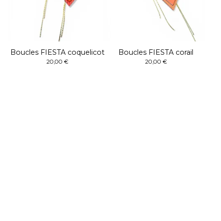
Boucles FIESTA coquelicot
Boucles FIESTA corail
20,00
€
20,00
€
Boutique
Accueil
Catégories
Collection FLORALIA
Collection CLASSIC