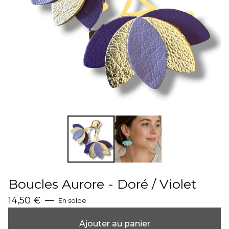
Boucles Aurore - Doré / Violet
14,50
€
—
En solde
Ajouter au panier