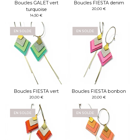
Boucles GALET vert
Boucles FIESTA denim
turquoise
20,00
€
14,50
€
EN SOLDE
EN SOLDE
Boucles FIESTA vert
Boucles FIESTA bonbon
20,00
€
20,00
€
EN SOLDE
EN SOLDE