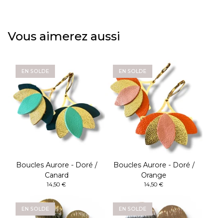
Vous aimerez aussi
EN SOLDE
EN SOLDE
Boucles Aurore - Doré /
Boucles Aurore - Doré /
Canard
Orange
14,50
€
14,50
€
EN SOLDE
EN SOLDE