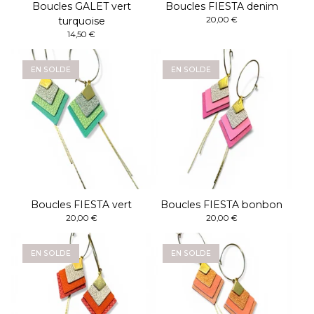
Boucles GALET vert
Boucles FIESTA denim
turquoise
20,00
€
14,50
€
EN SOLDE
EN SOLDE
Boucles FIESTA vert
Boucles FIESTA bonbon
20,00
€
20,00
€
EN SOLDE
EN SOLDE