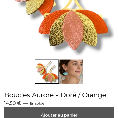
Boucles Aurore - Doré / Orange
14,50
€
—
En solde
Ajouter au panier