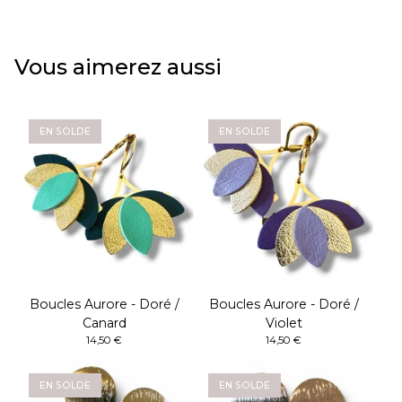
Vous aimerez aussi
EN SOLDE
EN SOLDE
Boucles Aurore - Doré /
Boucles Aurore - Doré /
Canard
Violet
14,50
€
14,50
€
EN SOLDE
EN SOLDE