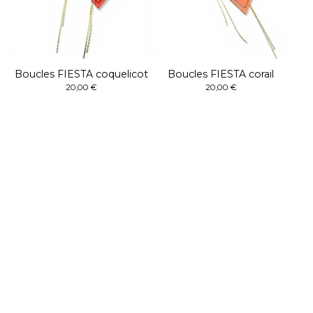
Boucles FIESTA coquelicot
Boucles FIESTA corail
20,00
€
20,00
€
Boutique
Accueil
Catégories
Collection BLOOM
Collection ARUM