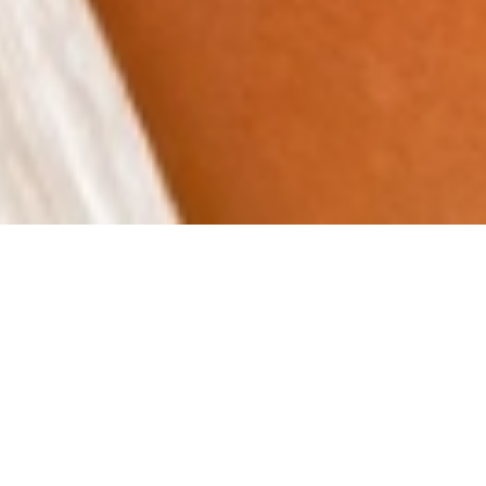
Désolé, ce produit est introuvable.