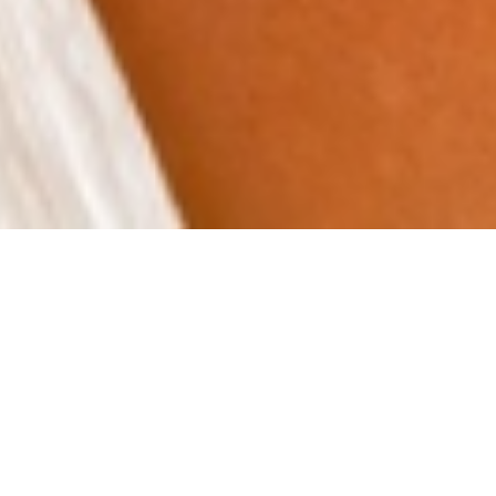
Désolé, ce produit est introuvable.