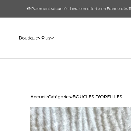
💳 Paiement sécurisé - Livraison offerte en France dès 150€
Boutique
Plus
Accueil
Catégories
BOUCLES D'OREILLES