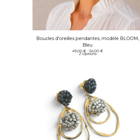
Boucles d'oreilles pendantes, modèle BLOOM,
Bleu
49,00
€
- 54,00
€
2 Options