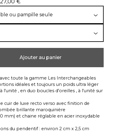
 27,00
€
Ajouter au panier
 avec toute la gamme Les Interchangeables
tions idéales et toujours un poids ultra léger
l'unité , en duo boucles d'oreilles , à l'unité sur
e cuir de luxe recto verso avec finition de
ombée brillante maroquinière
20 mm) et chaine réglable en acier inoxydable
ns du pendentif : environ 2 cm x 2,5 cm