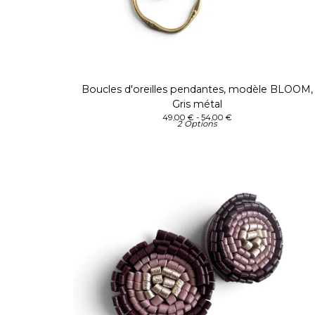
Boucles d'oreilles pendantes, modèle BLOOM,
Gris métal
49,00
€
- 54,00
€
2 Options