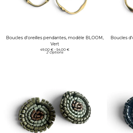
Boucles d'oreilles pendantes, modèle BLOOM,
Boucles d
Vert
49,00
€
- 54,00
€
2 Options