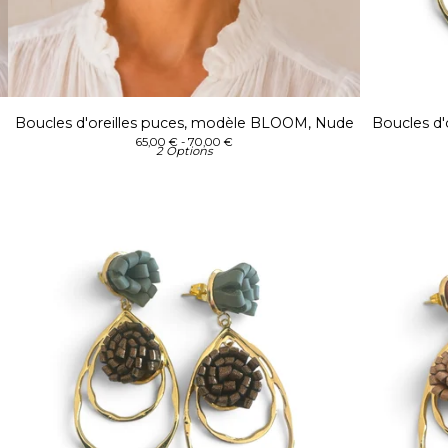
Boucles d'oreilles puces, modèle BLOOM, Nude
Boucles d
65,00
€
- 70,00
€
2 Options