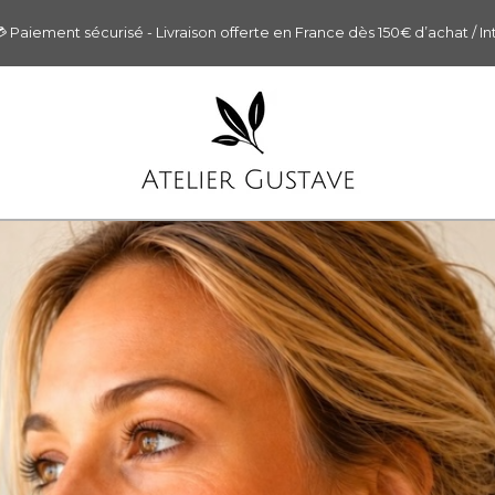
 sécurisé - Livraison offerte en France dès 150€ d’achat / Internation