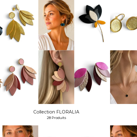
Collection FLORALIA
28 Produits