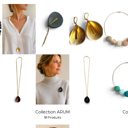
Collection ARUM
Co
18 Produits