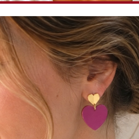
Désolé, ce produit est introuvable.