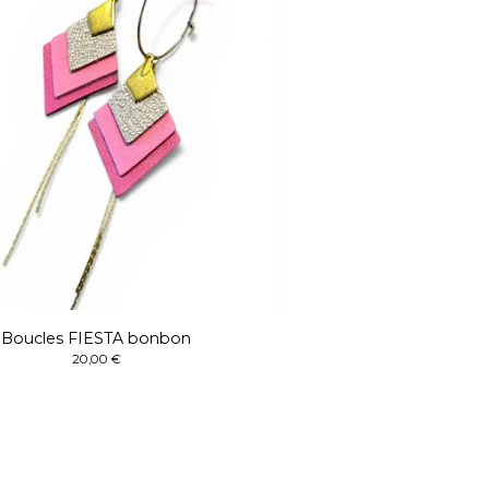
Boucles FIESTA bonbon
20,00
€