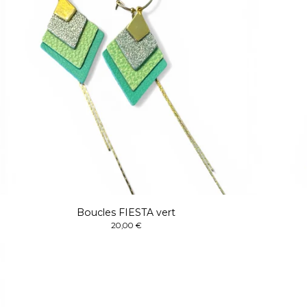
Boucles FIESTA vert
20,00
€