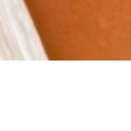
Désolé, ce produit est introuvable.