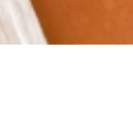
Désolé, ce produit est introuvable.