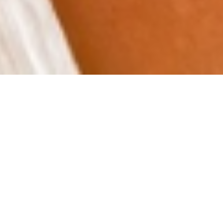
Désolé, ce produit est introuvable.