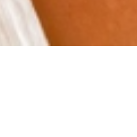
Désolé, ce produit est introuvable.